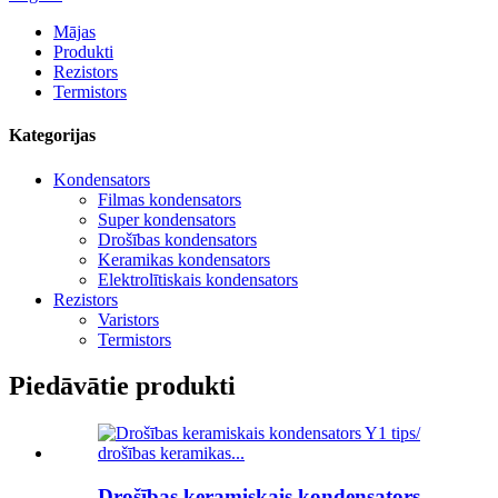
Mājas
Produkti
Rezistors
Termistors
Kategorijas
Kondensators
Filmas kondensators
Super kondensators
Drošības kondensators
Keramikas kondensators
Elektrolītiskais kondensators
Rezistors
Varistors
Termistors
Piedāvātie produkti
Drošības keramiskais kondensators