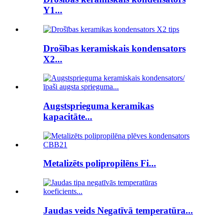
Y1...
Drošības keramiskais kondensators
X2...
Augstsprieguma keramikas
kapacitāte...
Metalizēts polipropilēns Fi...
Jaudas veids Negatīvā temperatūra...